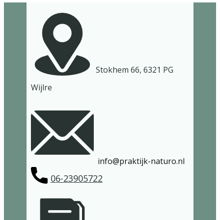
​Stokhem 66, 6321 PG
Wijlre
​info@praktijk-naturo.nl
06-23905722