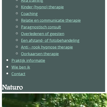
Alfa training
Kinder (hypno) therapie
Coaching
Relatie en communicatie therapie
Paragnostisch consult
Overledenen of geesten
Een afstand- of fotobehandeling
Anti - rook hypnose therapie
Oorkaarsen therapie
Praktijk informatie
Wie ben ik
Contact
Naturo