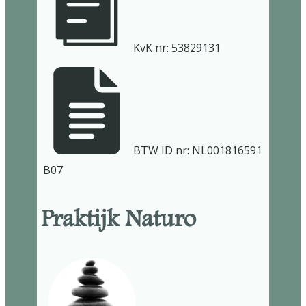
KvK nr: 53829131
​BTW ID nr: NL001816​591​
B07
Praktijk Naturo