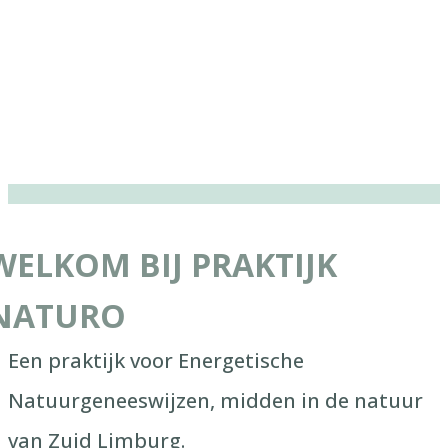
WELKOM BIJ PRAKTIJK
NATURO
Een praktijk voor Energetische
Natuurgeneeswijzen, midden in de natuur
van Zuid Limburg.