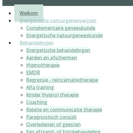
Welkom
Energetische natuurgeneeswijzen
Complementaire geneeskunde
Energetische natuurgeneeskunde
Behandelingen
Energetische behandelingen
Aarden en afschermen
Hypnotherapie
EMDR
Regressie - reïncarnatietherapie
Alfa training
Kinder (hypno) therapie
Coaching
Relatie en communicatie therapie
Paragnostisch consult
Overledenen of geesten
Een afstand- of fotobehandeling